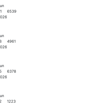
un
1
6
5
3
9
026
un
8
4
9
6
1
026
un
5
6
3
7
8
026
un
2
1
2
2
3