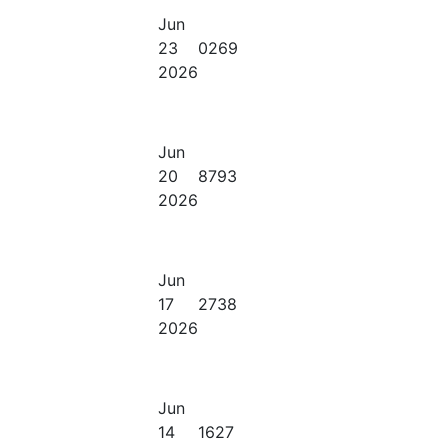
Jun
23
0
2
6
9
2026
Jun
20
8
7
9
3
2026
Jun
17
2
7
3
8
2026
Jun
14
1
6
2
7