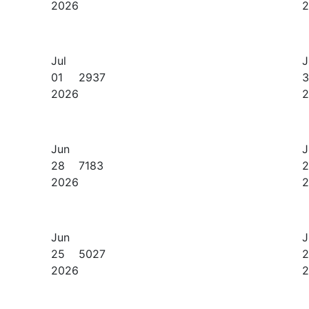
2026
2
Jul
J
01
2
9
3
7
3
2026
2
Jun
J
28
7
1
8
3
2
2026
2
Jun
J
25
5
0
2
7
2
2026
2