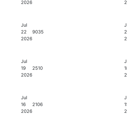
2026
2
Jul
J
22
9
0
3
5
2
2026
2
Jul
J
19
2
5
1
0
1
2026
2
Jul
J
16
2
1
0
6
1
2026
2