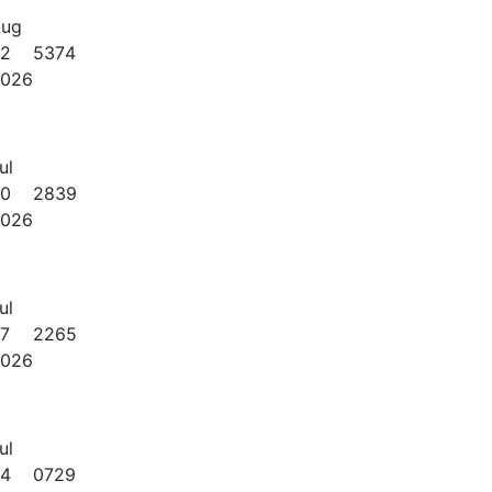
ug
2
5
3
7
4
026
ul
0
2
8
3
9
026
ul
7
2
2
6
5
026
ul
4
0
7
2
9