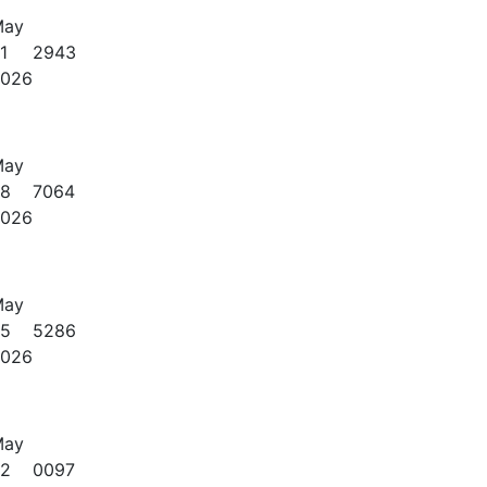
May
1
2
9
4
3
026
May
8
7
0
6
4
026
May
5
5
2
8
6
026
May
2
0
0
9
7