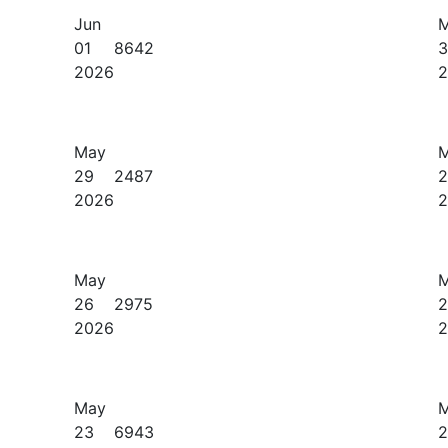
Jun
01
8
6
4
2
3
2026
2
May
29
2
4
8
7
2
2026
2
May
26
2
9
7
5
2
2026
2
May
23
6
9
4
3
2