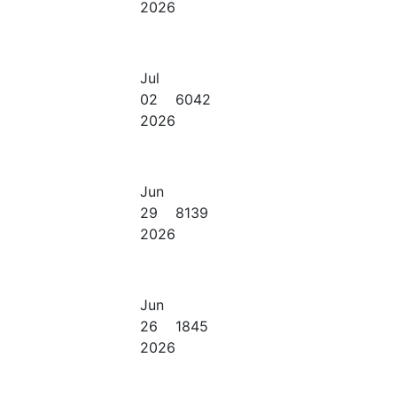
2026
Jul
02
6
0
4
2
2026
Jun
29
8
1
3
9
2026
Jun
26
1
8
4
5
2026