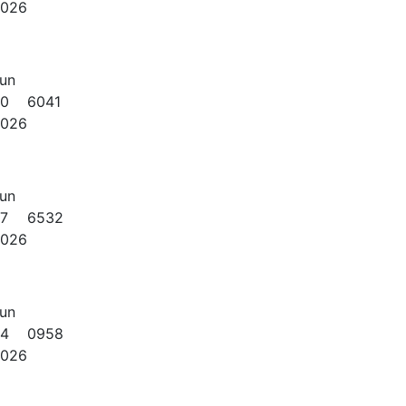
026
un
0
6
0
4
1
026
un
7
6
5
3
2
026
un
4
0
9
5
8
026